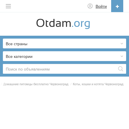
Войти
Русский
English
Все страны
Русский
Українська
Все категории
/
Домашние питомцы бесплатно Червоноград
/
Коты, кошки и котята Червоноград