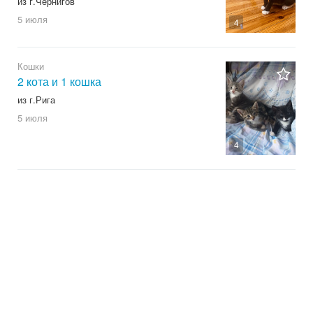
из г.Чернигов
5 июля
4
Кошки
2 кота и 1 кошка
из г.Рига
5 июля
4