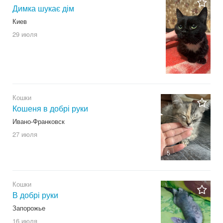
Димка шукає дім
Киев
29 июля
Кошки
Кошеня в добрі руки
Ивано-Франковск
27 июля
5
Кошки
В добрі руки
Запорожье
16 июля