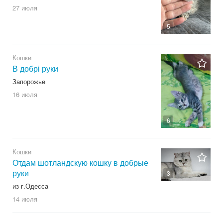
27 июля
5
Кошки
В добрі руки
Запорожье
16 июля
6
Кошки
Отдам шотландскую кошку в добрые
руки
3
из г.Одесса
14 июля