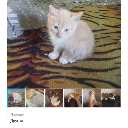
Порода:
Другая