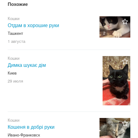
Похожие
Кошки
Отдам в хорошие руки
Ташкент
2
1 августа
Кошки
Димка шукає дім
Киев
29 июля
Кошки
Кошеня в добрі руки
Ивано-Франковск