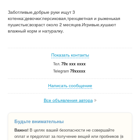
Заботливые,добрые руки ищут 3
котенка:девочки:персиковая,трехцветная и рыженькая
пушистые;возраст около 2 месяцев.Игривые,кушают
влажный корм и натуралку.
Показать контакты
79x xxx xxxx
Тел.
79xxxxx
Telegram
Написать сообщение
Все объявления автора
Будьте внимательны
Важно!
В целях вашей безопасности не совершайте
оплат и предоплат за получение вещей или пробников (в