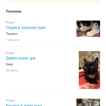
Похожие
Кошки
Отдам в хорошие руки
Ташкент
2
1 августа
Кошки
Димка шукає дім
Киев
29 июля
Кошки
Кошеня в добрі руки