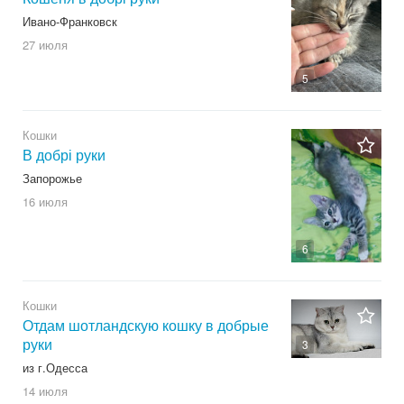
Ивано-Франковск
27 июля
5
Кошки
В добрі руки
Запорожье
16 июля
6
Кошки
Отдам шотландскую кошку в добрые
руки
3
из г.Одесса
14 июля