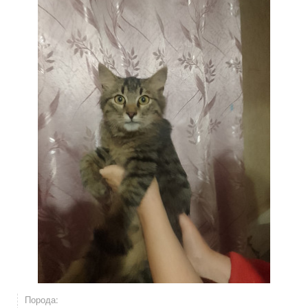
Порода: