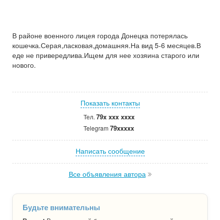
В районе военного лицея города Донецка потерялась
кошечка.Серая,ласковая,домашняя.На вид 5-6 месяцев.В
еде не привередлива.Ищем для нее хозяина старого или
нового.
Показать контакты
79x xxx xxxx
Тел.
79xxxxx
Telegram
Написать сообщение
Все объявления автора
Будьте внимательны