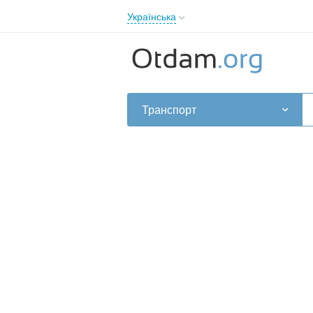
Українська
English
Русский
Українська
Транспорт