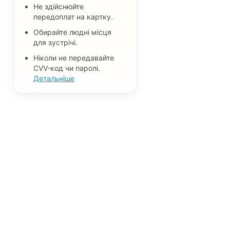
Не здійснюйте
передоплат на картку.
Обирайте людні місця
для зустрічі.
Ніколи не передавайте
CVV-код чи паролі.
Детальніше