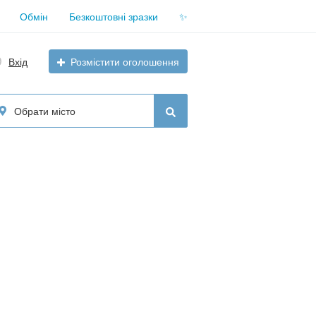
Обмін
Безкоштовні зразки
✨
Вхід
Розмістити оголошення
Обрати місто