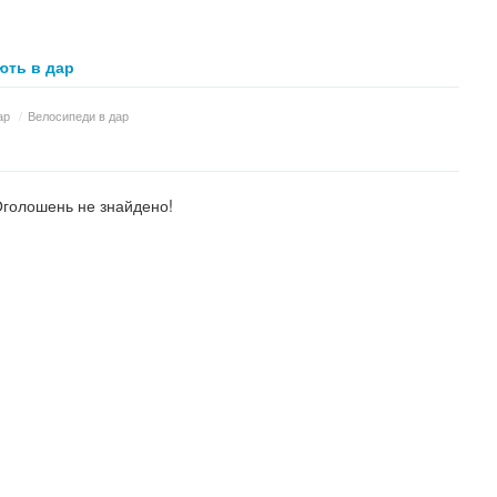
ть в дар
ар
/
Велосипеди в дар
голошень не знайдено!