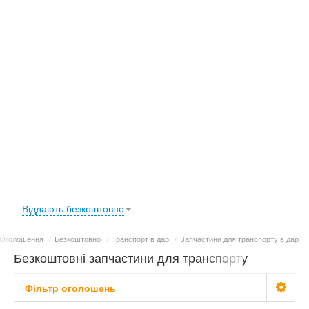
Віддають безкоштовно
Оголошення
/
Безкоштовно
/
Транспорт в дар
/
Запчастини для транспорту в дар
Безкоштовні запчастини для транспорту
Фільтр оголошень