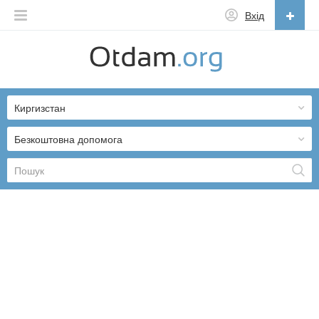
Вхід
Українська
English
Киргизстан
Русский
Українська
Безкоштовна допомога