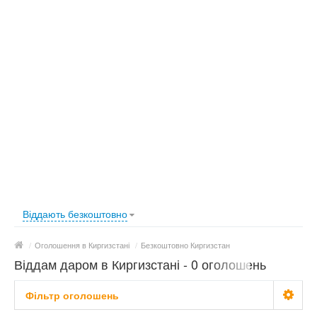
Віддають безкоштовно
/
Оголошення в Киргизстані
/
Безкоштовно Киргизстан
Віддам даром в Киргизстані - 0 оголошень
Фільтр оголошень