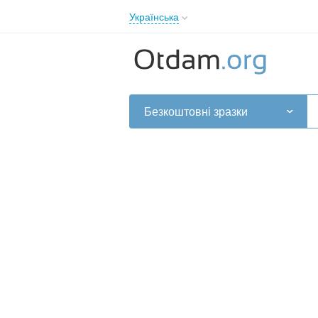
Українська
English
Русский
Українська
Безкоштовні зразки