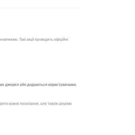
новлюємо. Такі акції проводять офіційні
ритих джерел або додаються користувачами.
рити кожне посилання, але також цінуємо