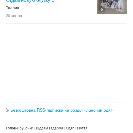
Таллин
5
20 квітня
Безкоштовна RSS-підписка на розділ «Жіночий одяг»
Головні рубрики
Віддам задарма
Одяг і взуття