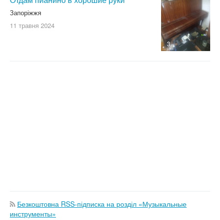
Запоріжжя
11 травня
2024
3
Безкоштовна RSS-підписка на розділ «Музыкальные
инструменты»