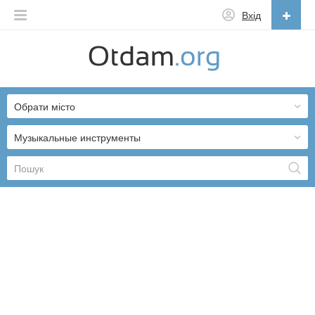
Вхід
Українська
English
Обрати місто
Русский
Українська
Музыкальные инструменты