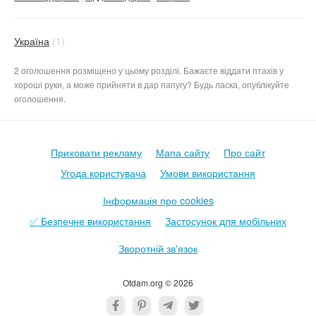
Україна
(1)
2 оголошення розміщено у цьому розділі. Бажаєте віддати птахів у
хороші руки, а може прийняти в дар папугу? Будь ласка, опублікуйте
оголошення.
Приховати рекламу
Мапа сайту
Про сайт
Угода користувача
Умови використання
Інформація про cookies
✅ Безпечне використання
Застосунок для мобільних
Зворотній зв'язок
Otdam.org © 2026