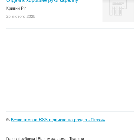
Кривий Ріг
25 лютого
2025
Безкоштовна RSS-підписка на розділ «Птахи»
Головні рубрики
Віддам задарма
Тварини