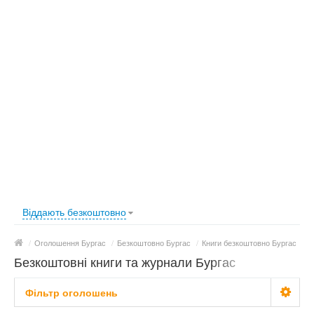
Віддають безкоштовно
/
Оголошення Бургас
/
Безкоштовно Бургас
/
Книги безкоштовно Бургас
Безкоштовні книги та журнали Бургас
Фільтр оголошень