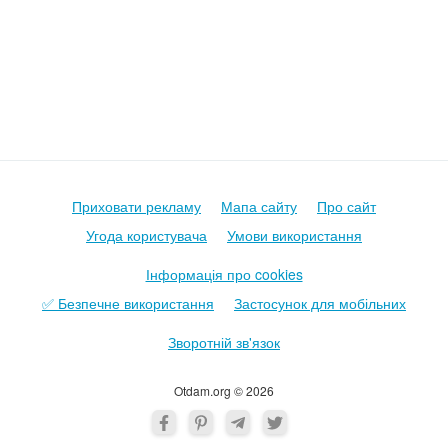
Приховати рекламу
Мапа сайту
Про сайт
Угода користувача
Умови використання
Інформація про cookies
✅ Безпечне використання
Застосунок для мобільних
Зворотній зв'язок
Otdam.org © 2026