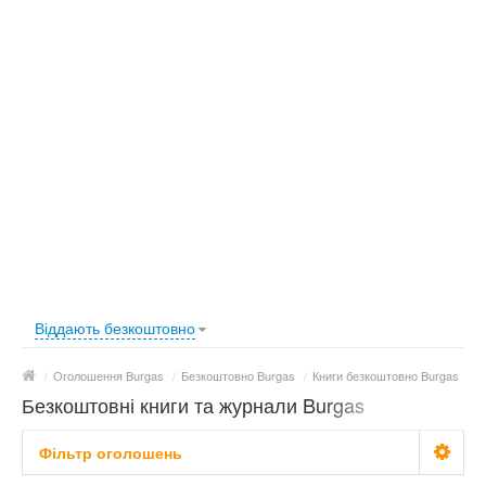
Віддають безкоштовно
/
Оголошення Burgas
/
Безкоштовно Burgas
/
Книги безкоштовно Burgas
Безкоштовні книги та журнали Burgas
Фільтр оголошень