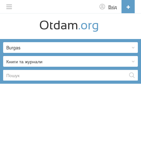
Вхід
Українська
English
Burgas
Русский
Українська
Книги та журнали