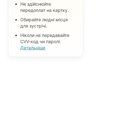
Не здійснюйте
передоплат на картку.
Обирайте людні місця
для зустрічі.
Ніколи не передавайте
CVV-код чи паролі.
Детальніше