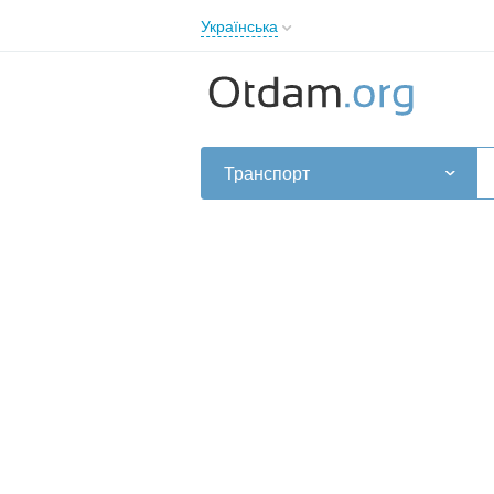
Українська
English
Русский
Українська
Транспорт