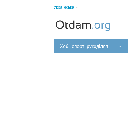
Українська
English
Русский
Українська
Хобі, спорт, рукоділля