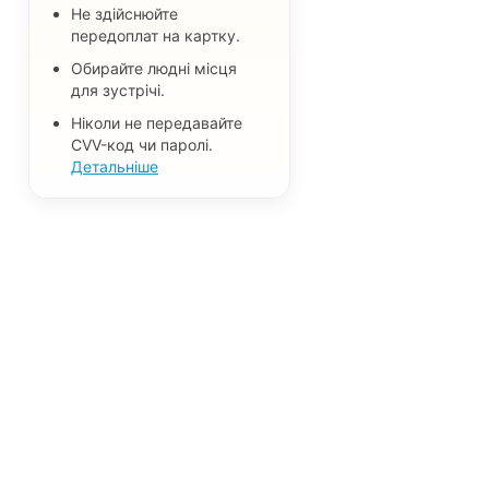
Не здійснюйте
передоплат на картку.
Обирайте людні місця
для зустрічі.
Ніколи не передавайте
CVV-код чи паролі.
Детальніше