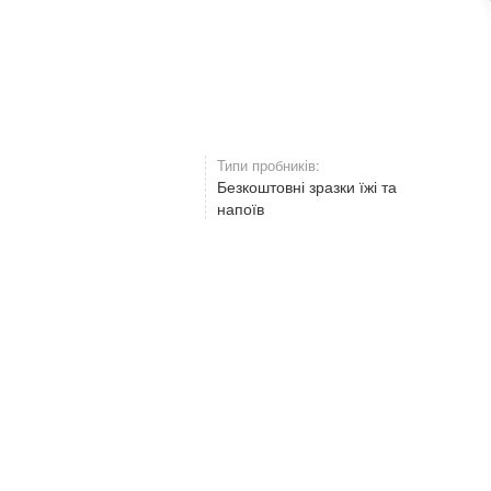
Типи пробників:
Безкоштовні зразки їжі та
напоїв