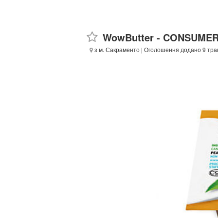
WowButter - CONSUME
з м. Сакраменто
| Оголошення додано 9 тра