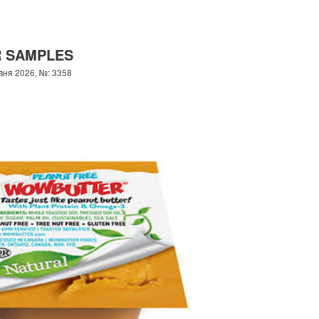
R SAMPLES
вня 2026, №: 3358