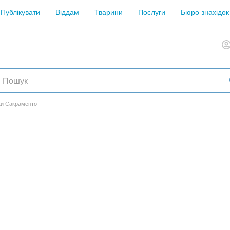
Публікувати
Віддам
Тварини
Послуги
Бюро знахідок
ки Сакраменто