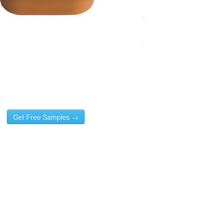
Get Free Samples →