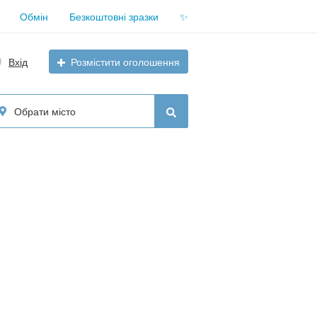
Обмін
Безкоштовні зразки
✨
Вхід
Розмістити оголошення
Обрати місто