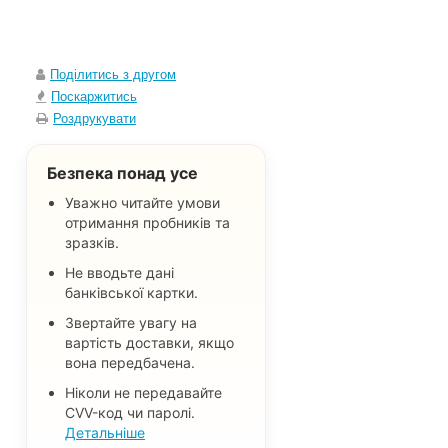
Поділитись з другом
Поскаржитись
Роздрукувати
Безпека понад усе
Уважно читайте умови
отримання пробників та
зразків.
Не вводьте дані
банківської картки.
Звертайте увагу на
вартість доставки, якщо
вона передбачена.
Ніколи не передавайте
CVV-код чи паролі.
Детальніше