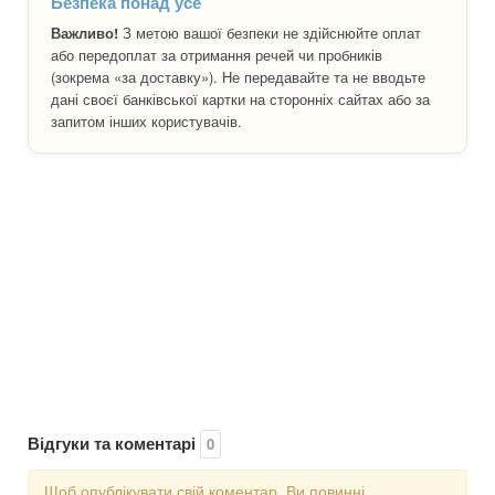
Безпека понад усе
Важливо!
З метою вашої безпеки не здійснюйте оплат
або передоплат за отримання речей чи пробників
(зокрема «за доставку»). Не передавайте та не вводьте
дані своєї банківської картки на сторонніх сайтах або за
запитом інших користувачів.
Відгуки та коментарі
0
Щоб опублікувати свій коментар, Ви повинні