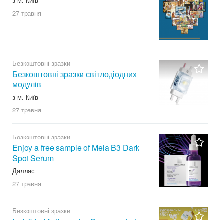
з м. Київ
27 травня
Безкоштовні зразки
Безкоштовні зразки світлодіодних
модулів
з м. Київ
27 травня
Безкоштовні зразки
Enjoy a free sample of Mela B3 Dark
Spot Serum
Даллас
27 травня
Безкоштовні зразки