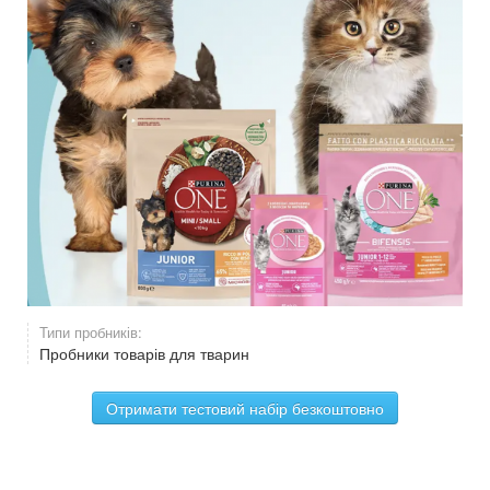
Типи пробників:
Пробники товарів для тварин
Отримати тестовий набір безкоштовно