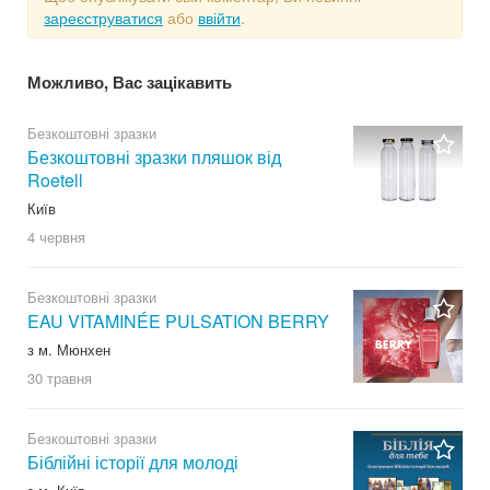
зареєструватися
або
ввійти
.
Можливо, Вас зацікавить
Безкоштовні зразки
Безкоштовні зразки пляшок від
Roetell
Київ
4 червня
Безкоштовні зразки
EAU VITAMINÉE PULSATION BERRY
з м. Мюнхен
30 травня
Безкоштовні зразки
Біблійні історії для молоді