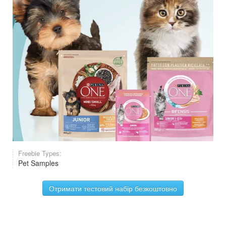
Freebie Types:
Pet Samples
Отримати тестовий набір безкоштовно