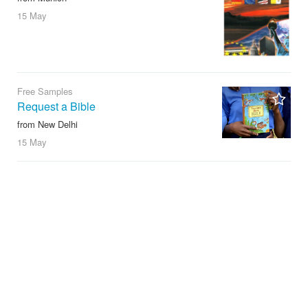
15 May
Free Samples
Request a Bible
from New Delhi
15 May