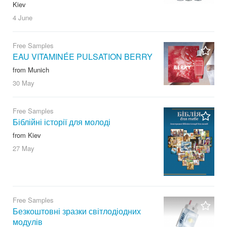
Kiev
4 June
Free Samples
EAU VITAMINÉE PULSATION BERRY
from Munich
30 May
Free Samples
Біблійні історії для молоді
from Kiev
27 May
Free Samples
Безкоштовні зразки світлодіодних
модулів