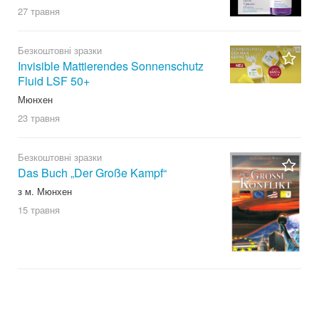
27 травня
Безкоштовні зразки
Invisible Mattierendes Sonnenschutz
Fluid LSF 50+
Мюнхен
23 травня
Безкоштовні зразки
Das Buch „Der Große Kampf“
з м. Мюнхен
15 травня