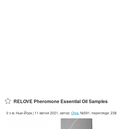
RELOVE Pheromone Essential Oil Samples
з м. Нью-Йорк
| 11 квітня 2021, автор:
Olga
, №591, перегляди: 238