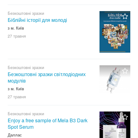
Безкоштовні зразки
Біблійні історії для молоді
з м. Київ
27 травня
Безкоштовні зразки
Безкоштовні зразки світлодіодних
модулів
з м. Київ
27 травня
Безкоштовні зразки
Enjoy a free sample of Mela B3 Dark
Spot Serum
Даллас