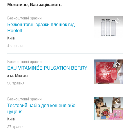
Можливо, Вас зацікавить
Безкоштовні зразки
Безкоштовні зразки пляшок від
Roetell
Київ
4 червня
Безкоштовні зразки
EAU VITAMINÉE PULSATION BERRY
з м. Мюнхен
30 травня
Безкоштовні зразки
Тестовий набір для кошеня або
цуценя
Київ
27 травня