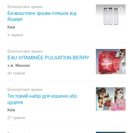
Безкоштовні зразки
Безкоштовні зразки пляшок від
Roetell
Київ
4 червня
Безкоштовні зразки
EAU VITAMINÉE PULSATION BERRY
з м. Мюнхен
30 травня
Безкоштовні зразки
Тестовий набір для кошеня або
цуценя
Київ
27 травня