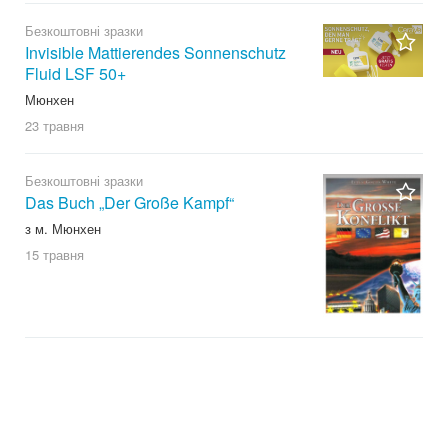
Безкоштовні зразки
Invisible Mattierendes Sonnenschutz
Fluid LSF 50+
Мюнхен
23 травня
Безкоштовні зразки
Das Buch „Der Große Kampf“
з м. Мюнхен
15 травня