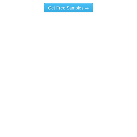
Get Free Samples →