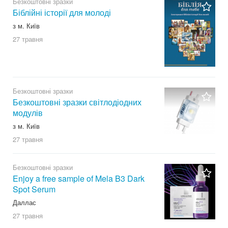
Безкоштовні зразки
Біблійні історії для молоді
з м. Київ
27 травня
Безкоштовні зразки
Безкоштовні зразки світлодіодних
модулів
з м. Київ
27 травня
Безкоштовні зразки
Enjoy a free sample of Mela B3 Dark
Spot Serum
Даллас
27 травня