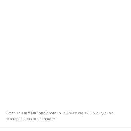
Оголошення #3387 опубліковано на Otdam.org в США Индиана в
категорії "Безкоштовні зразки".