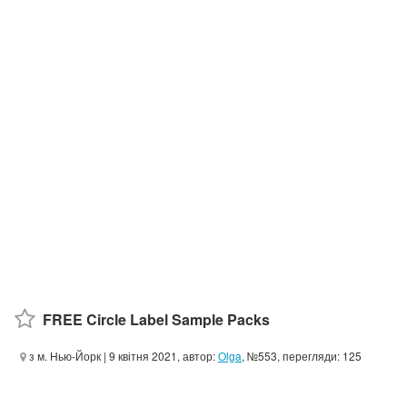
FREE Circle Label Sample Packs
з м. Нью-Йорк
| 9 квітня 2021, автор:
Olga
, №553, перегляди: 125