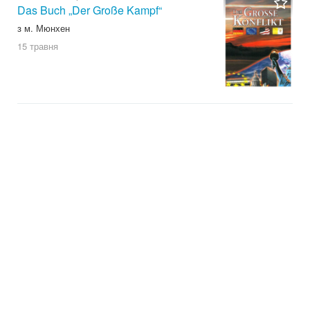
Das Buch „Der Große Kampf“
з м. Мюнхен
15 травня