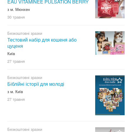
EAU VITAMINÉE PULSATION BERRY
з м. Мюнхен
30 травня
Безкоштовні зразки
Тестовий набір для кошеня або
цуценя
Київ
27 травня
Безкоштовні зразки
Біблійні історії для молоді
з м. Київ
27 травня
Безкоштовні зразки