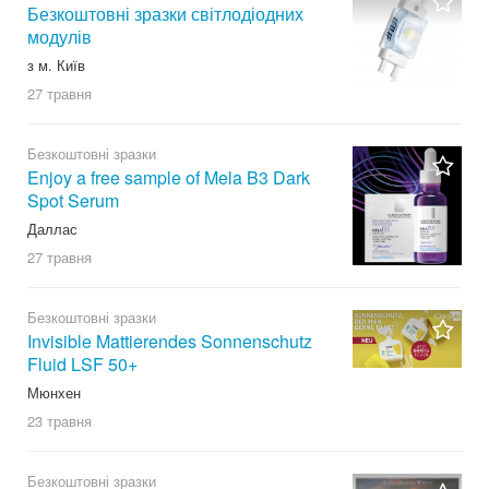
Безкоштовні зразки світлодіодних
модулів
з м. Київ
27 травня
Безкоштовні зразки
Enjoy a free sample of Mela B3 Dark
Spot Serum
Даллас
27 травня
Безкоштовні зразки
Invisible Mattierendes Sonnenschutz
Fluid LSF 50+
Мюнхен
23 травня
Безкоштовні зразки