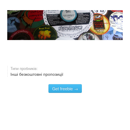
Типи пробників:
Інші безкоштовні пропозиції
Get freebie →