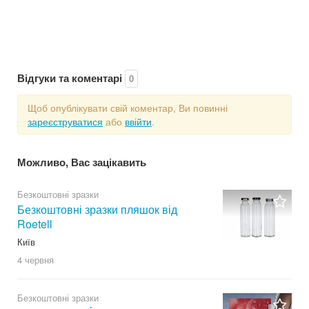
Відгуки та коментарі
0
Щоб опублікувати свій коментар, Ви повинні
зареєструватися
або
ввійти
.
Можливо, Вас зацікавить
Безкоштовні зразки
Безкоштовні зразки пляшок від
Roetell
Київ
4 червня
Безкоштовні зразки