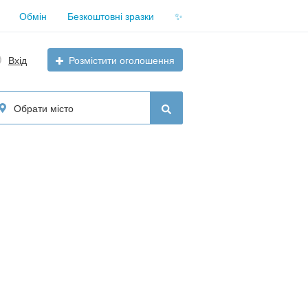
Обмін
Безкоштовні зразки
✨
Вхід
Розмістити оголошення
Обрати місто