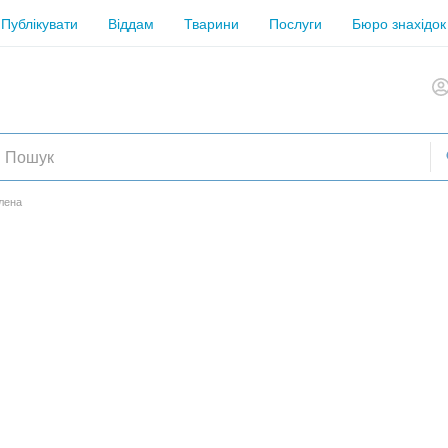
Публікувати
Віддам
Тварини
Послуги
Бюро знахідок
лена