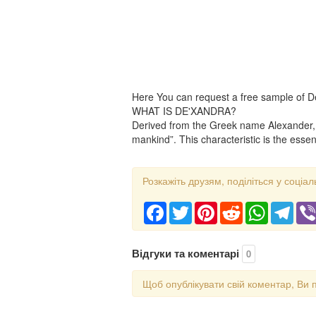
Here You can request a free sample of 
WHAT IS DE'XANDRA?
Derived from the Greek name Alexander, 
mankind”. This characteristic is the essenc
Розкажіть друзям, поділіться у соціал
Facebook
Twitter
Pinterest
Reddit
WhatsApp
Tele
Відгуки та коментарі
0
Щоб опублікувати свій коментар, Ви 