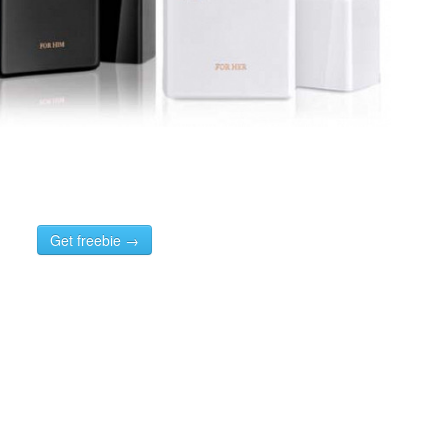
Get freebie →