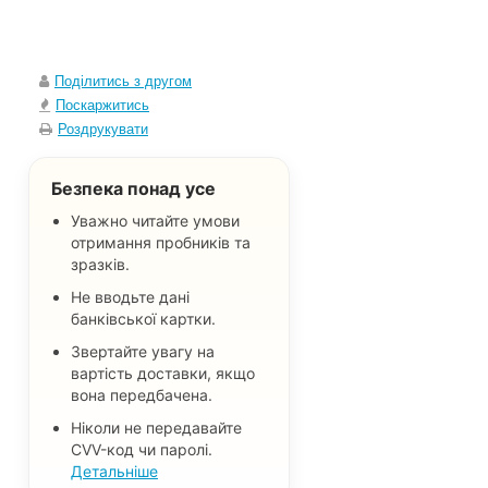
Поділитись з другом
Поскаржитись
Роздрукувати
Безпека понад усе
Уважно читайте умови
отримання пробників та
зразків.
Не вводьте дані
банківської картки.
Звертайте увагу на
вартість доставки, якщо
вона передбачена.
Ніколи не передавайте
CVV-код чи паролі.
Детальніше