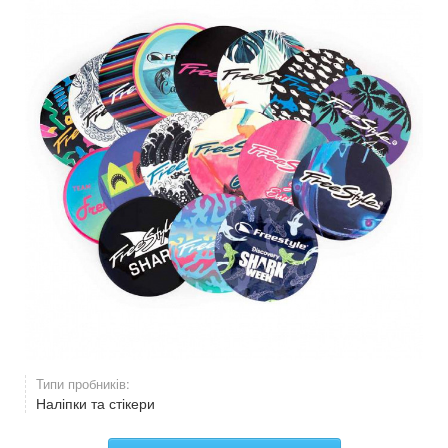
Типи пробників:
Наліпки та стікери