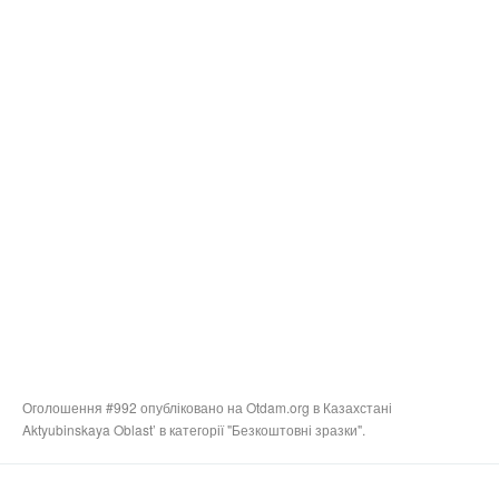
Оголошення #992 опубліковано на Otdam.org в Казахстані
Aktyubinskaya Oblast’ в категорії "Безкоштовні зразки".