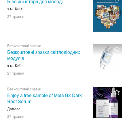
Біблійні історії для молоді
з м. Київ
27 травня
Безкоштовні зразки
Безкоштовні зразки світлодіодних
модулів
з м. Київ
27 травня
Безкоштовні зразки
Enjoy a free sample of Mela B3 Dark
Spot Serum
Даллас
27 травня