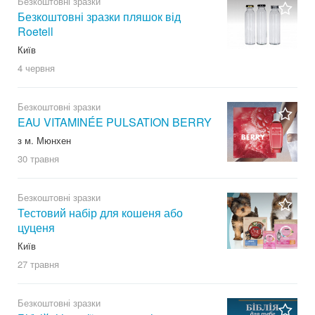
Безкоштовні зразки
Безкоштовні зразки пляшок від
Roetell
Київ
4 червня
Безкоштовні зразки
EAU VITAMINÉE PULSATION BERRY
з м. Мюнхен
30 травня
Безкоштовні зразки
Тестовий набір для кошеня або
цуценя
Київ
27 травня
Безкоштовні зразки