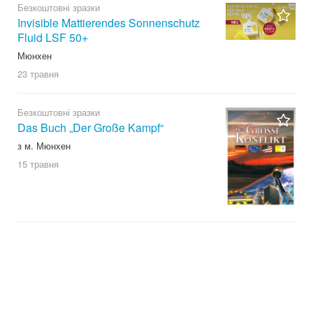
Безкоштовні зразки
Invisible Mattierendes Sonnenschutz
Fluid LSF 50+
Мюнхен
23 травня
Безкоштовні зразки
Das Buch „Der Große Kampf“
з м. Мюнхен
15 травня