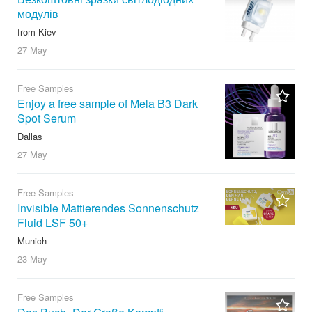
модулів
from Kiev
27 May
Free Samples
Enjoy a free sample of Mela B3 Dark
Spot Serum
Dallas
27 May
Free Samples
Invisible Mattierendes Sonnenschutz
Fluid LSF 50+
Munich
23 May
Free Samples