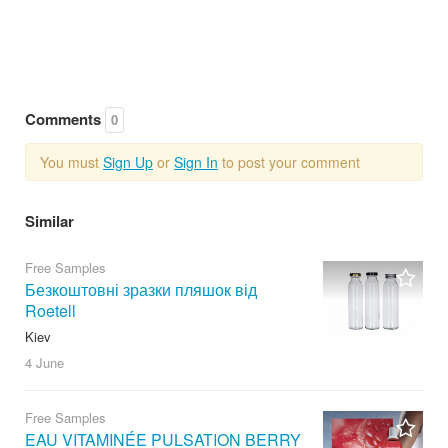
Comments
0
You must
Sign Up
or
Sign In
to post your comment
Similar
Free Samples
Безкоштовні зразки пляшок від
Roetell
Kiev
4 June
Free Samples
EAU VITAMINÉE PULSATION BERRY