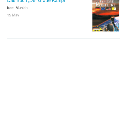
Das Buch „Der Große Kampf“
from Munich
15 May