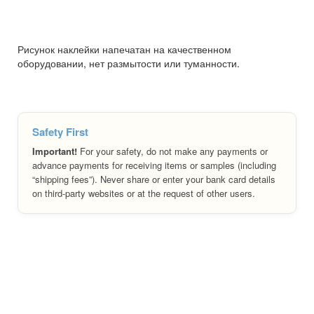
Рисунок наклейки напечатан на качественном
оборудовании, нет размытости или туманности.
Safety First
Important!
For your safety, do not make any payments or
advance payments for receiving items or samples (including
“shipping fees”). Never share or enter your bank card details
on third-party websites or at the request of other users.