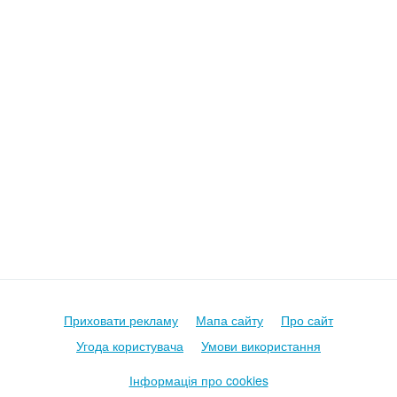
Приховати рекламу
Мапа сайту
Про сайт
Угода користувача
Умови використання
Інформація про cookies