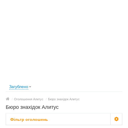
Загублено
/
Оголошення Алитус
/
Бюро знахідок Алитус
Бюро знахідок Алитус
Фільтр оголошень