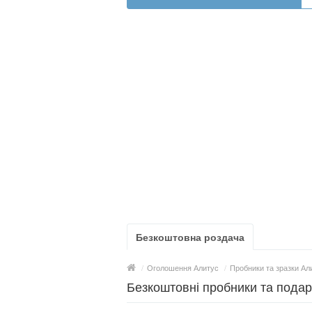
Безкоштовна роздача
/
Оголошення Алитус
/
Пробники та зразки Ал
Безкоштовні пробники та пода