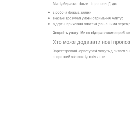
Ми відбираємо тільки ті пропозиції, де:
є робоча форма заявки
вказані зрозумілі умови отримання Алитус
відсутні приховані платежі (за нашими переві
Зверніть увагу! Ми не відправляємо пробник
Хто може додавати нові пропоз
Зареєстровані користувачі можуть ділитися з
зворотний зв’язок від спільноти.