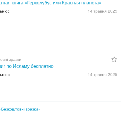
тная книга «Герколубус или Красная планета»
льнюс
14 травня
2025
овні зразки
ниг по Исламу бесплатно
льнюс
14 травня
2025
«Безкоштовні зразки»