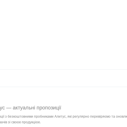
ус — актуальні пропозиції
иції з безкоштовними пробниками Алитус, які регулярно перевіряємо та оновлю
ачів зі своєю продукцією.