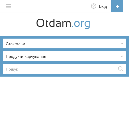
Вхід
Українська
English
Стокгольм
Русский
Українська
Продукти харчування