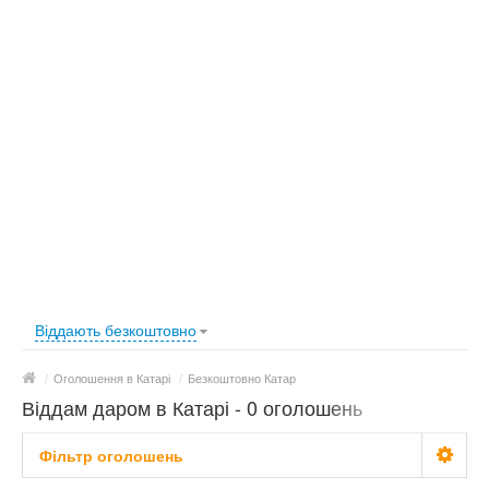
Віддають безкоштовно
/
Оголошення в Катарі
/
Безкоштовно Катар
Віддам даром в Катарі - 0 оголошень
Фільтр оголошень