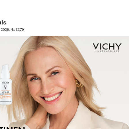
als
 2026, №: 3379