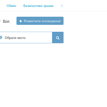
Обмін
Безкоштовні зразки
✨
Вхід
Розмістити оголошення
Обрати місто