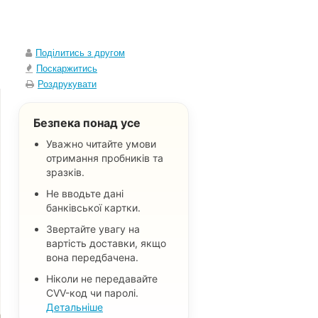
Поділитись з другом
Поскаржитись
Роздрукувати
Безпека понад усе
Уважно читайте умови
отримання пробників та
зразків.
Не вводьте дані
банківської картки.
Звертайте увагу на
вартість доставки, якщо
вона передбачена.
Ніколи не передавайте
CVV-код чи паролі.
Детальніше