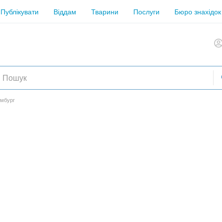
Публікувати
Віддам
Тварини
Послуги
Бюро знахідок
амбург