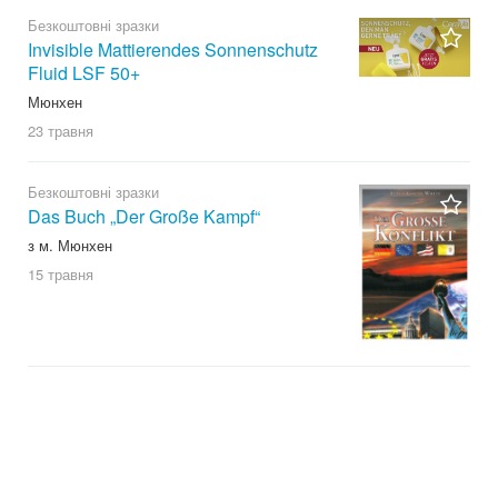
Безкоштовні зразки
Invisible Mattierendes Sonnenschutz
Fluid LSF 50+
Мюнхен
23 травня
Безкоштовні зразки
Das Buch „Der Große Kampf“
з м. Мюнхен
15 травня