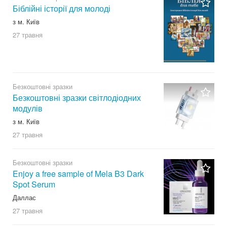
Біблійні історії для молоді
з м. Київ
27 травня
Безкоштовні зразки
Безкоштовні зразки світлодіодних
модулів
з м. Київ
27 травня
Безкоштовні зразки
Enjoy a free sample of Mela B3 Dark
Spot Serum
Даллас
27 травня