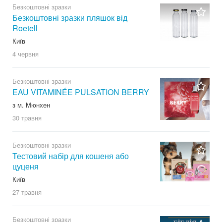
Безкоштовні зразки
Безкоштовні зразки пляшок від
Roetell
Київ
4 червня
Безкоштовні зразки
EAU VITAMINÉE PULSATION BERRY
з м. Мюнхен
30 травня
Безкоштовні зразки
Тестовий набір для кошеня або
цуценя
Київ
27 травня
Безкоштовні зразки