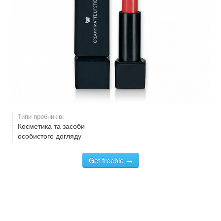
Типи пробників:
Косметика та засоби
особистого догляду
Get freebie →