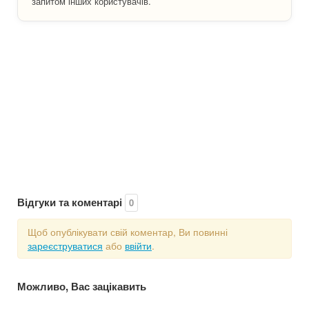
запитом інших користувачів.
Відгуки та коментарі
0
Щоб опублікувати свій коментар, Ви повинні
зареєструватися
або
ввійти
.
Можливо, Вас зацікавить