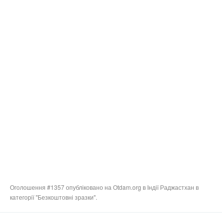
Оголошення #1357 опубліковано на Otdam.org в Індії Раджастхан в
категорії "Безкоштовні зразки".