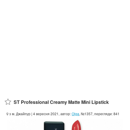
ST Professional Creamy Matte Mini Lipstick
з м. Джайпур
| 4 вересня 2021, автор:
Olga
, №1357, перегляди: 841