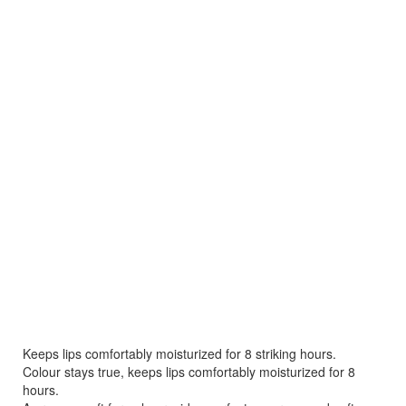
Keeps lips comfortably moisturized for 8 striking hours.
Colour stays true, keeps lips comfortably moisturized for 8
hours.