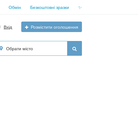
Обмін
Безкоштовні зразки
✨
Вхід
Розмістити оголошення
Обрати місто