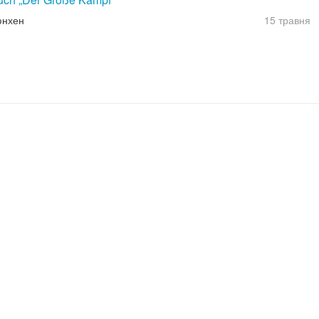
юнхен
15 травня