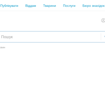
Публікувати
Віддам
Тварини
Послуги
Бюро знахідок
рвин