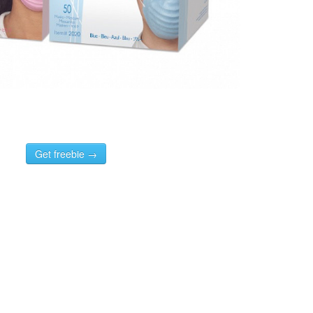
Get freebie →