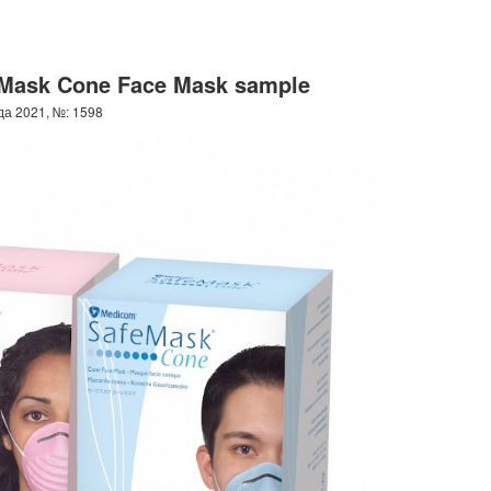
eMask Cone Face Mask sample
а 2021, №: 1598