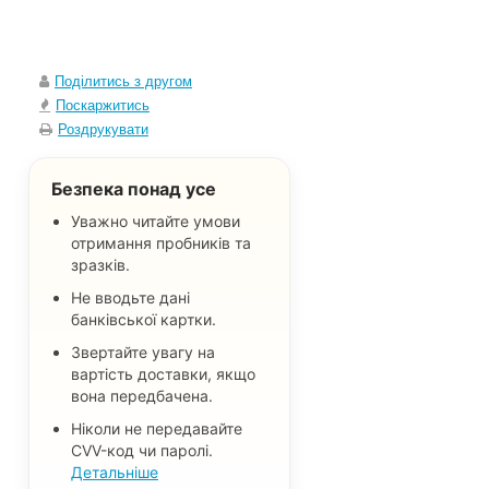
Поділитись з другом
Поскаржитись
Роздрукувати
Безпека понад усе
Уважно читайте умови
отримання пробників та
зразків.
Не вводьте дані
банківської картки.
Звертайте увагу на
вартість доставки, якщо
вона передбачена.
Ніколи не передавайте
CVV-код чи паролі.
Детальніше