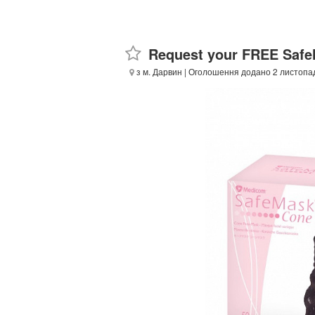
Request your FREE Saf
з м. Дарвин
| Оголошення додано 2 листопад