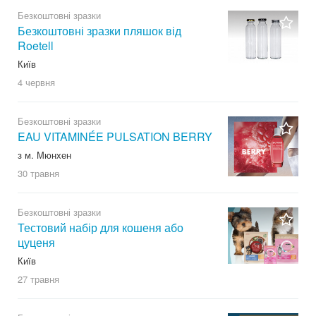
Безкоштовні зразки
Безкоштовні зразки пляшок від
Roetell
Київ
4 червня
Безкоштовні зразки
EAU VITAMINÉE PULSATION BERRY
з м. Мюнхен
30 травня
Безкоштовні зразки
Тестовий набір для кошеня або
цуценя
Київ
27 травня