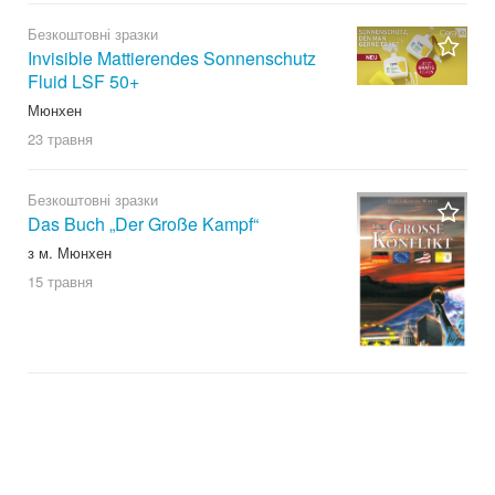
Безкоштовні зразки
Invisible Mattierendes Sonnenschutz
Fluid LSF 50+
Мюнхен
23 травня
Безкоштовні зразки
Das Buch „Der Große Kampf“
з м. Мюнхен
15 травня