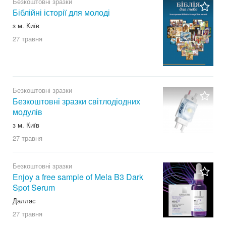
Безкоштовні зразки
Біблійні історії для молоді
з м. Київ
27 травня
Безкоштовні зразки
Безкоштовні зразки світлодіодних
модулів
з м. Київ
27 травня
Безкоштовні зразки
Enjoy a free sample of Mela B3 Dark
Spot Serum
Даллас
27 травня