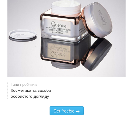
Типи пробників:
Косметика та засоби
особистого догляду
Get freebie →