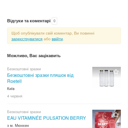
Відгуки та коментарі
0
Щоб опублікувати свій коментар, Ви повинні
зареєструватися
або
ввійти
.
Можливо, Вас зацікавить
Безкоштовні зразки
Безкоштовні зразки пляшок від
Roetell
Київ
4 червня
Безкоштовні зразки
EAU VITAMINÉE PULSATION BERRY
з м. Мюнхен