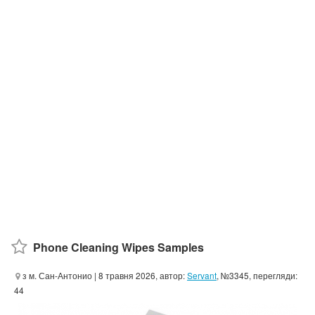
Phone Cleaning Wipes Samples
з м. Сан-Антонио
| 8 травня 2026, автор:
Servant
, №3345, перегляди:
44