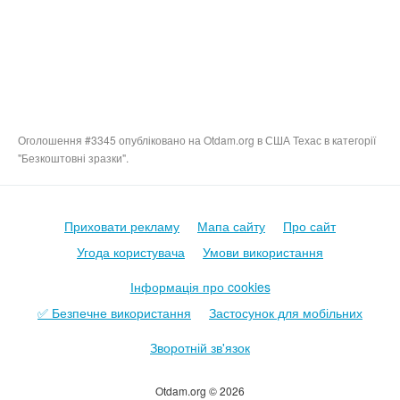
Оголошення #3345 опубліковано на Otdam.org в США Техас в категорії
"Безкоштовні зразки".
Приховати рекламу
Мапа сайту
Про сайт
Угода користувача
Умови використання
Інформація про cookies
✅ Безпечне використання
Застосунок для мобільних
Зворотній зв'язок
Otdam.org © 2026