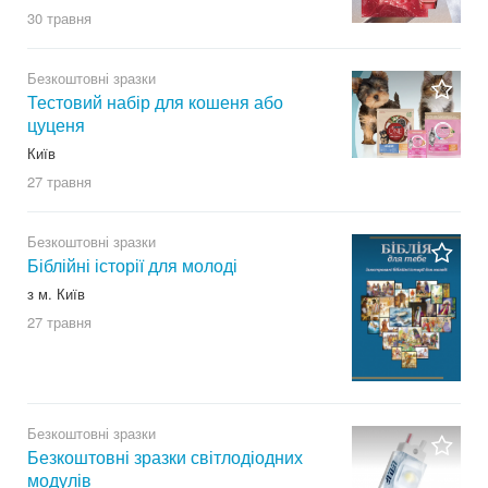
30 травня
Безкоштовні зразки
Тестовий набір для кошеня або
цуценя
Київ
27 травня
Безкоштовні зразки
Біблійні історії для молоді
з м. Київ
27 травня
Безкоштовні зразки
Безкоштовні зразки світлодіодних
модулів