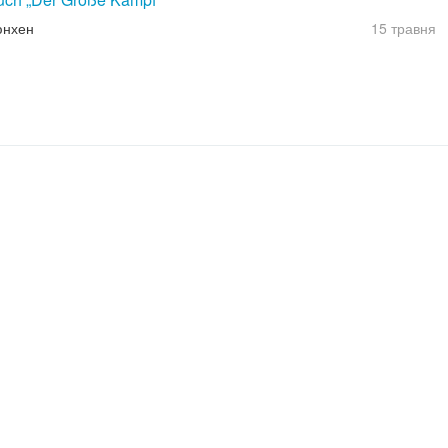
юнхен
15 травня