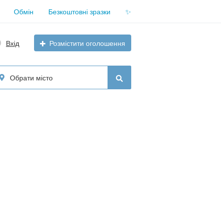
Обмін
Безкоштовні зразки
✨
Вхід
Розмістити оголошення
Обрати місто