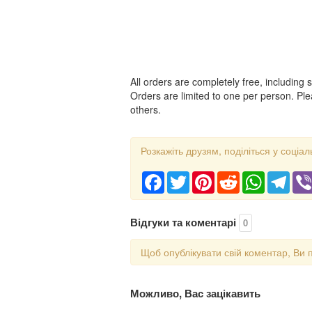
All orders are completely free, including 
Orders are limited to one per person. Plea
others.
Розкажіть друзям, поділіться у соціал
Facebook
Twitter
Pinterest
Reddit
WhatsApp
Tele
Відгуки та коментарі
0
Щоб опублікувати свій коментар, Ви 
Можливо, Вас зацікавить