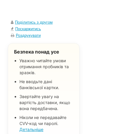
Поділитись з другом
Поскаржитись
Роздрукувати
Безпека понад усе
Уважно читайте умови
отримання пробників та
зразків.
Не вводьте дані
банківської картки.
Звертайте увагу на
вартість доставки, якщо
вона передбачена.
Ніколи не передавайте
CVV-код чи паролі.
Детальніше