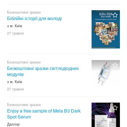
Безкоштовні зразки
Біблійні історії для молоді
з м. Київ
27 травня
Безкоштовні зразки
Безкоштовні зразки світлодіодних
модулів
з м. Київ
27 травня
Безкоштовні зразки
Enjoy a free sample of Mela B3 Dark
Spot Serum
Даллас