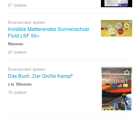
27 травня
Безкоштовні зразки
Invisible Mattierendes Sonnenschutz
Fluid LSF 50+
Мюнхен
23 травня
Безкоштовні зразки
Das Buch „Der Große Kampf“
з м. Мюнхен
15 травня