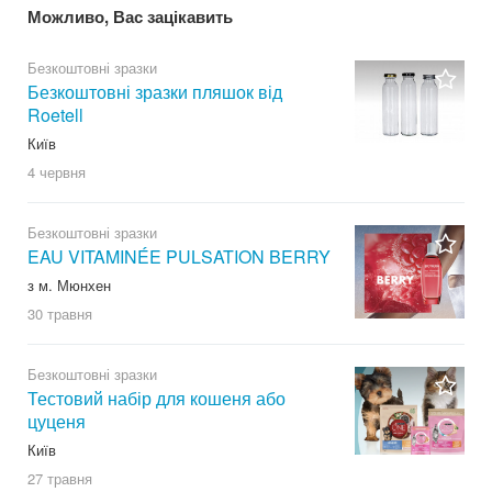
Можливо, Вас зацікавить
Безкоштовні зразки
Безкоштовні зразки пляшок від
Roetell
Київ
4 червня
Безкоштовні зразки
EAU VITAMINÉE PULSATION BERRY
з м. Мюнхен
30 травня
Безкоштовні зразки
Тестовий набір для кошеня або
цуценя
Київ
27 травня