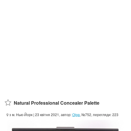
Natural Professional Concealer Palette
з м. Нью-Йорк
| 23 квітня 2021, автор:
Olga
, №752, перегляди: 223