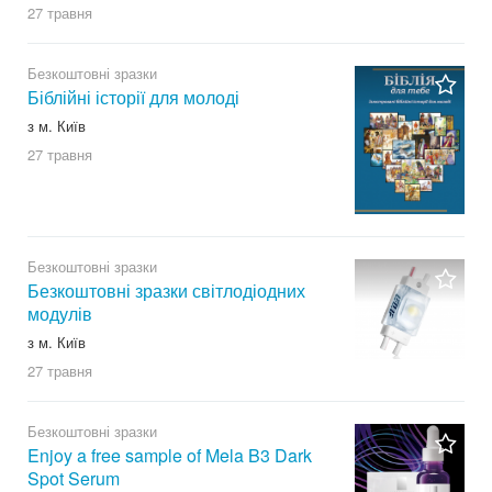
27 травня
Безкоштовні зразки
Біблійні історії для молоді
з м. Київ
27 травня
Безкоштовні зразки
Безкоштовні зразки світлодіодних
модулів
з м. Київ
27 травня
Безкоштовні зразки
Enjoy a free sample of Mela B3 Dark
Spot Serum