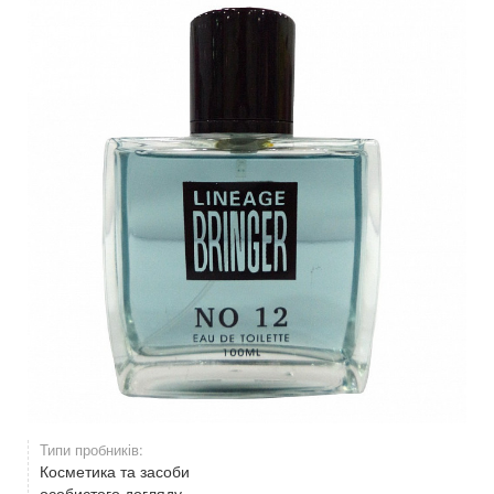
Типи пробників:
Косметика та засоби
особистого догляду