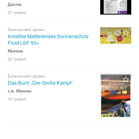
Даллас
27 травня
Безкоштовні зразки
Invisible Mattierendes Sonnenschutz
Fluid LSF 50+
Мюнхен
23 травня
Безкоштовні зразки
Das Buch „Der Große Kampf“
з м. Мюнхен
15 травня