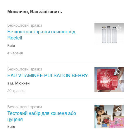
Можливо, Вас зацікавить
Безкоштовні зразки
Безкоштовні зразки пляшок від
Roetell
Київ
4 червня
Безкоштовні зразки
EAU VITAMINÉE PULSATION BERRY
з м. Мюнхен
30 травня
Безкоштовні зразки
Тестовий набір для кошеня або
цуценя
Київ