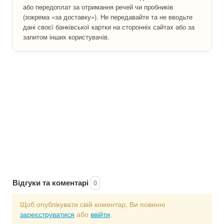
або передоплат за отримання речей чи пробників
(зокрема «за доставку»). Не передавайте та не вводьте
дані своєї банківської картки на сторонніх сайтах або за
запитом інших користувачів.
Відгуки та коментарі
0
Щоб опублікувати свій коментар, Ви повинні
зареєструватися
або
ввійти
.