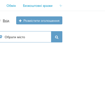
Обмін
Безкоштовні зразки
✨
Вхід
Розмістити оголошення
Обрати місто