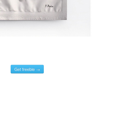
Get freebie →