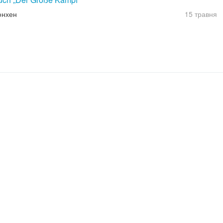
юнхен
15 травня