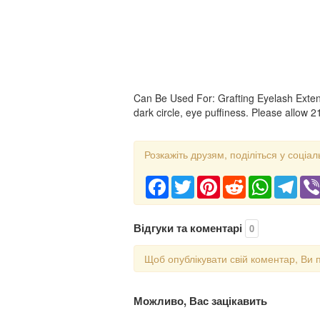
Can Be Used For: Grafting Eyelash Extens
dark circle, eye puffiness. Please allow 2
Розкажіть друзям, поділіться у соціал
Facebook
Twitter
Pinterest
Reddit
WhatsApp
Tele
Відгуки та коментарі
0
Щоб опублікувати свій коментар, Ви 
Можливо, Вас зацікавить