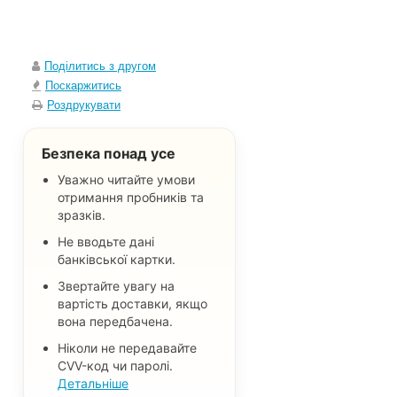
Поділитись з другом
Поскаржитись
Роздрукувати
Безпека понад усе
Уважно читайте умови
отримання пробників та
зразків.
Не вводьте дані
банківської картки.
Звертайте увагу на
вартість доставки, якщо
вона передбачена.
Ніколи не передавайте
CVV-код чи паролі.
Детальніше