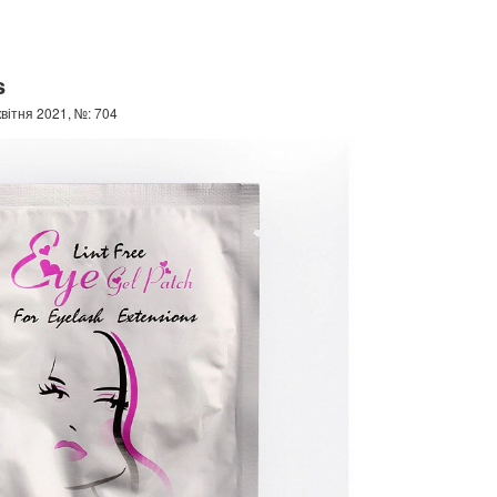
s
вітня 2021, №: 704