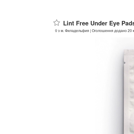
Lint Free Under Eye Pad
з м. Филадельфия
| Оголошення додано 20 к