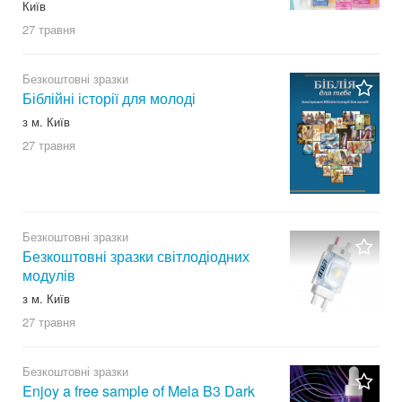
Київ
27 травня
Безкоштовні зразки
Біблійні історії для молоді
з м. Київ
27 травня
Безкоштовні зразки
Безкоштовні зразки світлодіодних
модулів
з м. Київ
27 травня
Безкоштовні зразки
Enjoy a free sample of Mela B3 Dark