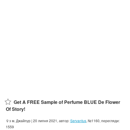
Get A FREE Sample of Perfume BLUE De Flower
Of Story!
з м. Джайпур
| 20 липня 2021, автор:
Servantus
, №1160, перегляди:
1559