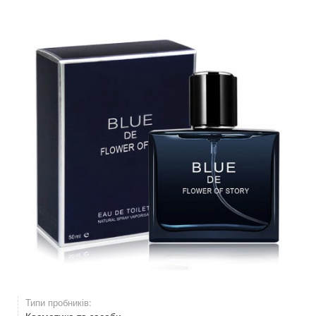
Типи пробників:
Косметика та засоби