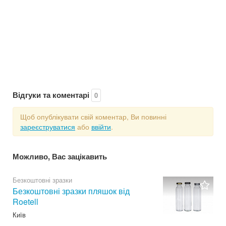
Відгуки та коментарі
0
Щоб опублікувати свій коментар, Ви повинні
зареєструватися
або
ввійти
.
Можливо, Вас зацікавить
Безкоштовні зразки
Безкоштовні зразки пляшок від
Roetell
Київ