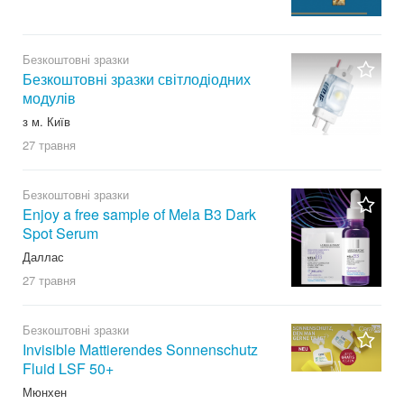
Безкоштовні зразки
Безкоштовні зразки світлодіодних
модулів
з м. Київ
27 травня
Безкоштовні зразки
Enjoy a free sample of Mela B3 Dark
Spot Serum
Даллас
27 травня
Безкоштовні зразки
Invisible Mattierendes Sonnenschutz
Fluid LSF 50+
Мюнхен