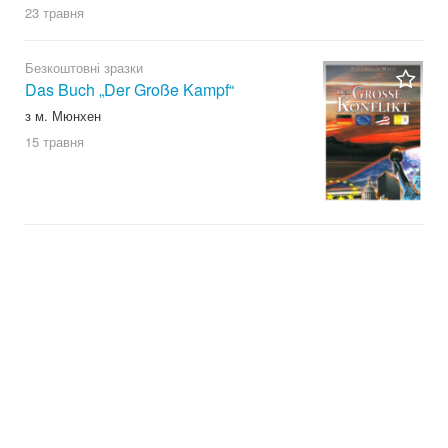
23 травня
Безкоштовні зразки
Das Buch „Der Große Kampf“
з м. Мюнхен
15 травня