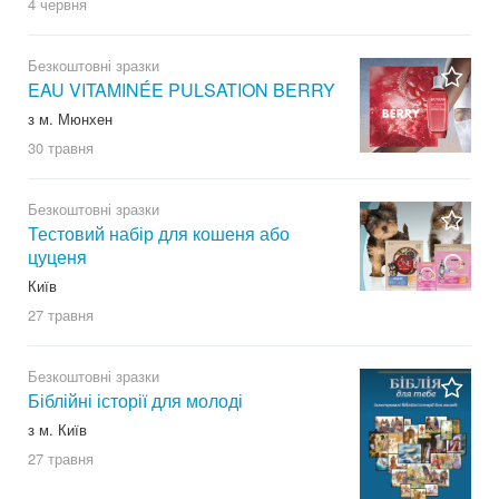
4 червня
Безкоштовні зразки
EAU VITAMINÉE PULSATION BERRY
з м. Мюнхен
30 травня
Безкоштовні зразки
Тестовий набір для кошеня або
цуценя
Київ
27 травня
Безкоштовні зразки
Біблійні історії для молоді
з м. Київ
27 травня