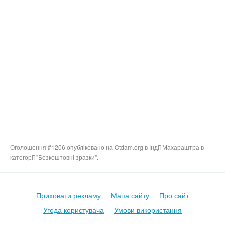
Оголошення #1206 опубліковано на Otdam.org в Індії Махараштра в
категорії "Безкоштовні зразки".
Приховати рекламу
Мапа сайту
Про сайт
Угода користувача
Умови використання