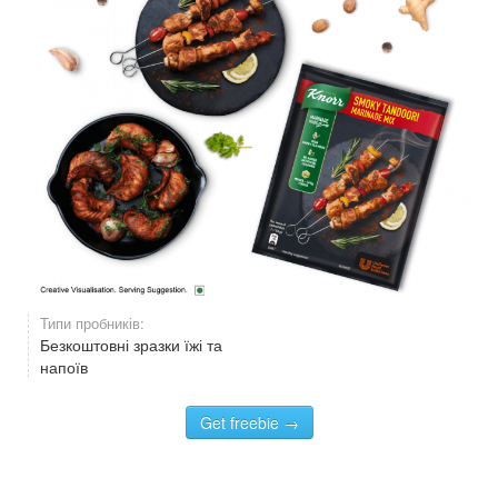
Типи пробників:
Безкоштовні зразки їжі та
напоїв
Get freebie →