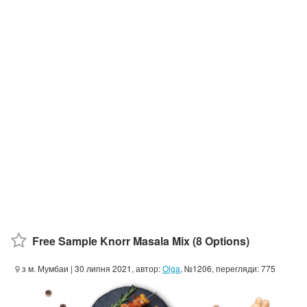
Free Sample Knorr Masala Mix (8 Options)
з м. Мумбаи
| 30 липня 2021, автор:
Olga
, №1206, перегляди: 775