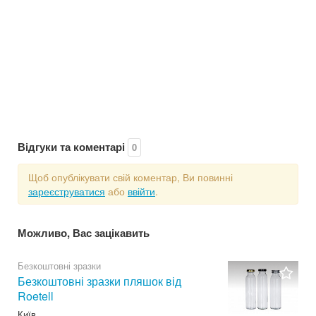
Відгуки та коментарі
0
Щоб опублікувати свій коментар, Ви повинні
зареєструватися
або
ввійти
.
Можливо, Вас зацікавить
Безкоштовні зразки
Безкоштовні зразки пляшок від
Roetell
Київ