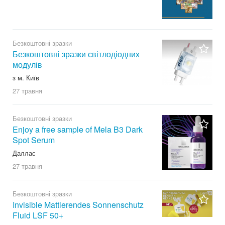
Безкоштовні зразки
Безкоштовні зразки світлодіодних
модулів
з м. Київ
27 травня
Безкоштовні зразки
Enjoy a free sample of Mela B3 Dark
Spot Serum
Даллас
27 травня
Безкоштовні зразки
Invisible Mattierendes Sonnenschutz
Fluid LSF 50+