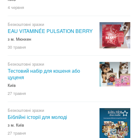
4 червня
Безкоштовні зразки
EAU VITAMINÉE PULSATION BERRY
з м. Мюнхен
30 травня
Безкоштовні зразки
Тестовий набір для кошеня або
цуценя
Київ
27 травня
Безкоштовні зразки
Біблійні історії для молоді
з м. Київ
27 травня