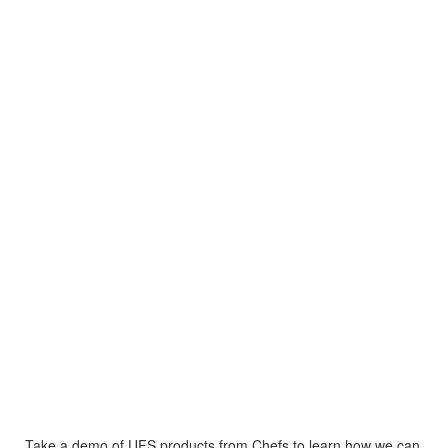
Take a demo of UFS products from Chefs to learn how we can