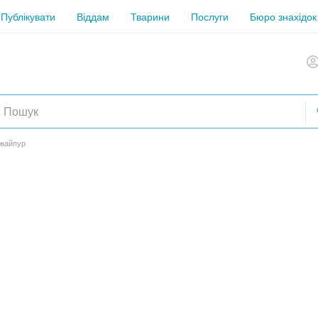
Публікувати
Віддам
Тварини
Послуги
Бюро знахідок
Джайпур