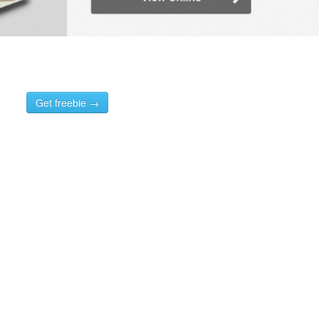
Get freebie →