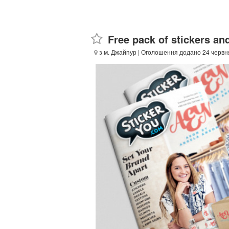
Free pack of stickers an
з м. Джайпур
| Оголошення додано 24 червн