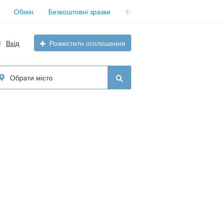
Обмін
Безкоштовні зразки
✨
Вхід
Розмістити оголошення
Обрати місто