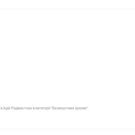
Індії Раджастхан в категорії "Безкоштовні зразки".