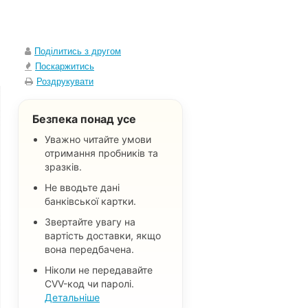
Поділитись з другом
Поскаржитись
Роздрукувати
Безпека понад усе
Уважно читайте умови
отримання пробників та
зразків.
Не вводьте дані
банківської картки.
Звертайте увагу на
вартість доставки, якщо
вона передбачена.
Ніколи не передавайте
CVV-код чи паролі.
Детальніше