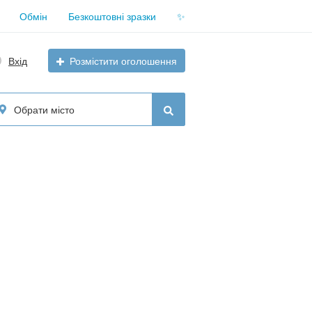
Обмін
Безкоштовні зразки
✨
Вхід
Розмістити оголошення
Обрати місто