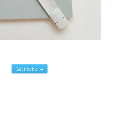
Get freebie →