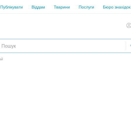
Публікувати
Віддам
Тварини
Послуги
Бюро знахідок
ай