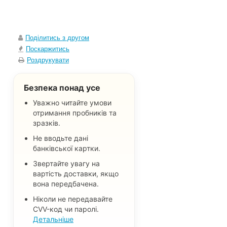
Поділитись з другом
Поскаржитись
Роздрукувати
Безпека понад усе
Уважно читайте умови
отримання пробників та
зразків.
Не вводьте дані
банківської картки.
Звертайте увагу на
вартість доставки, якщо
вона передбачена.
Ніколи не передавайте
CVV-код чи паролі.
Детальніше