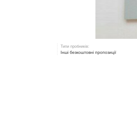
Типи пробників:
Інші безкоштовні пропозиції