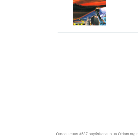
Оголошення #587 опубліковано на Otdam.org в 