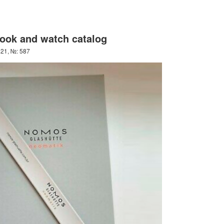
ook and watch catalog
21, №: 587