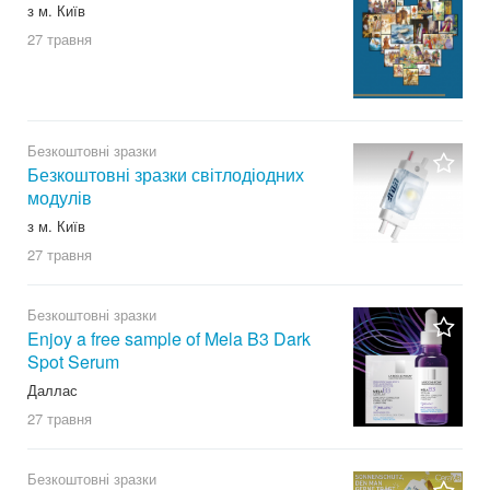
з м. Київ
27 травня
Безкоштовні зразки
Безкоштовні зразки світлодіодних
модулів
з м. Київ
27 травня
Безкоштовні зразки
Enjoy a free sample of Mela B3 Dark
Spot Serum
Даллас
27 травня
Безкоштовні зразки