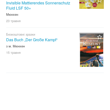
Invisible Mattierendes Sonnenschutz
Fluid LSF 50+
Мюнхен
23 травня
Безкоштовні зразки
Das Buch „Der Große Kampf“
з м. Мюнхен
15 травня