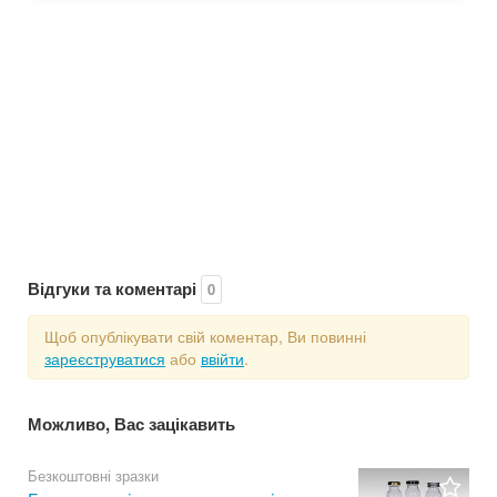
Відгуки та коментарі
0
Щоб опублікувати свій коментар, Ви повинні
зареєструватися
або
ввійти
.
Можливо, Вас зацікавить
Безкоштовні зразки