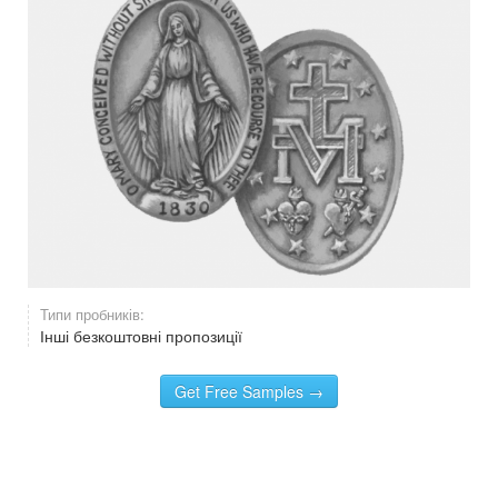
Типи пробників:
Інші безкоштовні пропозиції
Get Free Samples →