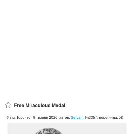
Free Miraculous Medal
з м. Торонто
| 9 травня 2026, автор:
Servant
, №3357, перегляди: 58