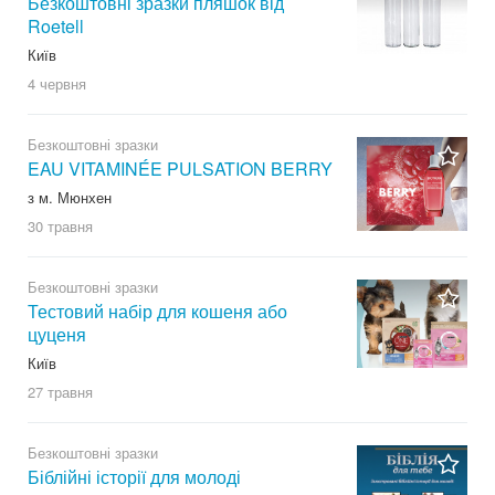
Безкоштовні зразки пляшок від
Roetell
Київ
4 червня
Безкоштовні зразки
EAU VITAMINÉE PULSATION BERRY
з м. Мюнхен
30 травня
Безкоштовні зразки
Тестовий набір для кошеня або
цуценя
Київ
27 травня
Безкоштовні зразки
Біблійні історії для молоді