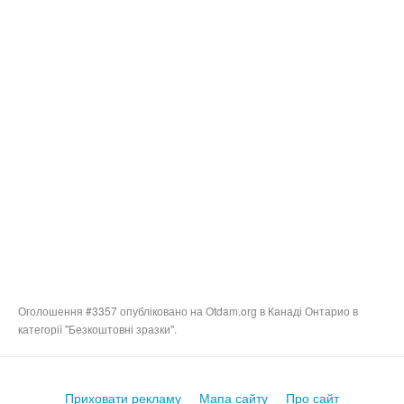
Оголошення #3357 опубліковано на Otdam.org в Канаді Онтарио в
категорії "Безкоштовні зразки".
Приховати рекламу
Мапа сайту
Про сайт