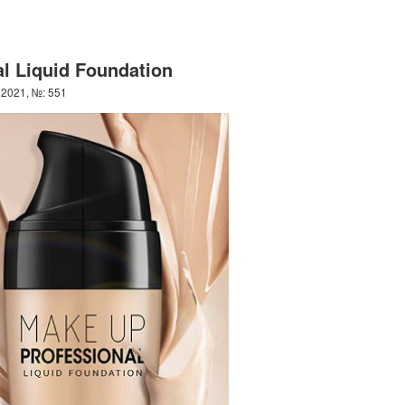
l Liquid Foundation
 2021, №: 551