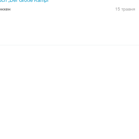
юнхен
15 травня