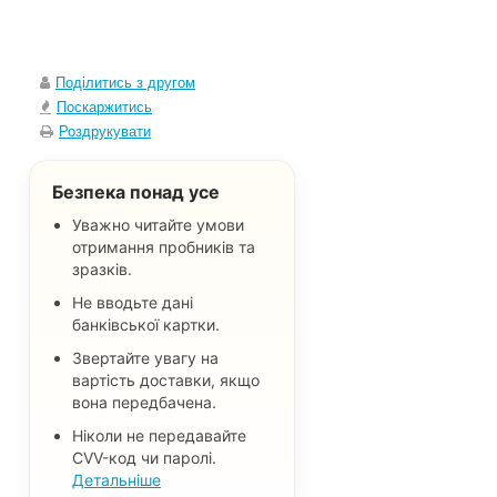
Поділитись з другом
Поскаржитись
Роздрукувати
Безпека понад усе
Уважно читайте умови
отримання пробників та
зразків.
Не вводьте дані
банківської картки.
Звертайте увагу на
вартість доставки, якщо
вона передбачена.
Ніколи не передавайте
CVV-код чи паролі.
Детальніше