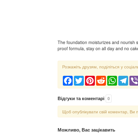
The foundation moisturizes and nourish sk
proof formula, stay on all day and no cak
Розкажіть друзям, поділіться у соціал
Facebook
Twitter
Pinterest
Reddit
WhatsApp
Tele
Відгуки та коментарі
0
Щоб опублікувати свій коментар, Ви 
Можливо, Вас зацікавить