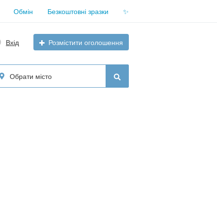
Обмін
Безкоштовні зразки
✨
Вхід
Розмістити оголошення
Обрати місто