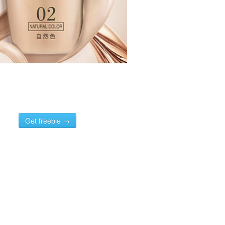
Get freebie →