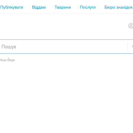
Публікувати
Віддам
Тварини
Послуги
Бюро знахідок
 Нью-Йорк