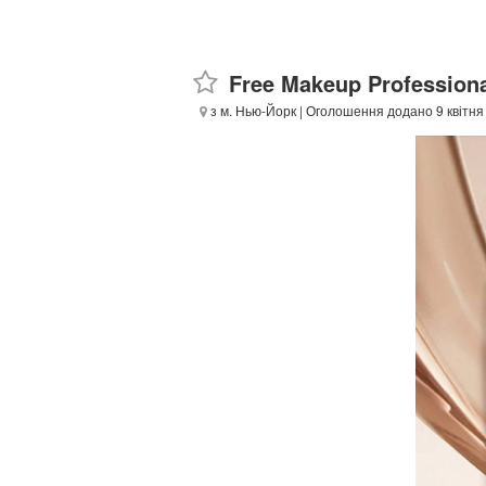
Free Makeup Professiona
з м. Нью-Йорк
| Оголошення додано 9 квітня