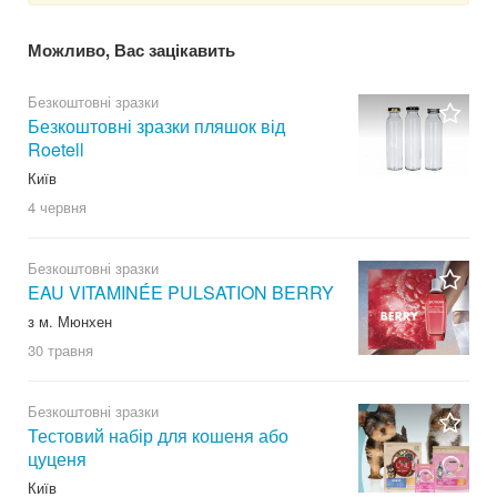
Можливо, Вас зацікавить
Безкоштовні зразки
Безкоштовні зразки пляшок від
Roetell
Київ
4 червня
Безкоштовні зразки
EAU VITAMINÉE PULSATION BERRY
з м. Мюнхен
30 травня
Безкоштовні зразки
Тестовий набір для кошеня або
цуценя
Київ