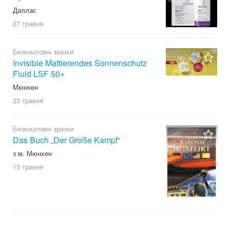
Даллас
27 травня
Безкоштовні зразки
Invisible Mattierendes Sonnenschutz
Fluid LSF 50+
Мюнхен
23 травня
Безкоштовні зразки
Das Buch „Der Große Kampf“
з м. Мюнхен
15 травня