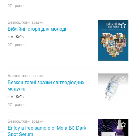
27 травня
Безкоштовні зразки
Біблійні історії для молоді
з м. Київ
27 травня
Безкоштовні зразки
Безкоштовні зразки світлодіодних
модулів
з м. Київ
27 травня
Безкоштовні зразки
Enjoy a free sample of Mela B3 Dark
Spot Serum