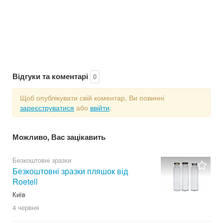
Відгуки та коментарі
0
Щоб опублікувати свій коментар, Ви повинні
зареєструватися
або
ввійти
.
Можливо, Вас зацікавить
Безкоштовні зразки
Безкоштовні зразки пляшок від
Roetell
Київ
4 червня