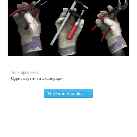
Типи пробників:
Одяг, взуття та аксесуари
Get Free Samples →