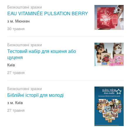
Безкоштовні зразки
EAU VITAMINÉE PULSATION BERRY
з м. Мюнхен
30 травня
Безкоштовні зразки
Тестовий набір для кошеня або
цуценя
Київ
27 травня
Безкоштовні зразки
Біблійні історії для молоді
з м. Київ
27 травня