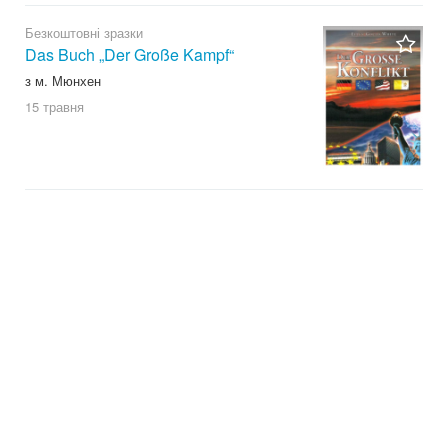
Безкоштовні зразки
Das Buch „Der Große Kampf“
з м. Мюнхен
15 травня