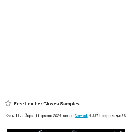
Free Leather Gloves Samples
з м. Нью-Йорк
| 11 травня 2026, автор:
Servant
, №3374, перегляди: 66