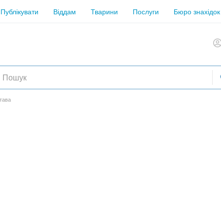
Публікувати
Віддам
Тварини
Послуги
Бюро знахідок
тава