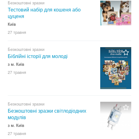
Безкоштовні зразки
Тестовий набір для кошеня або
цуценя
Київ
27 травня
Безкоштовні зразки
Біблійні історії для молоді
з м. Київ
27 травня
Безкоштовні зразки
Безкоштовні зразки світлодіодних
модулів
з м. Київ
27 травня