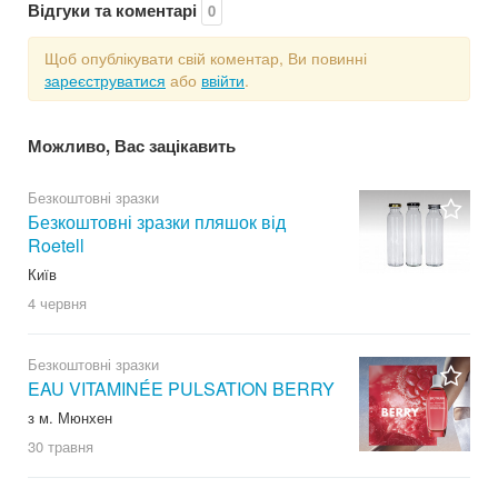
Відгуки та коментарі
0
Щоб опублікувати свій коментар, Ви повинні
зареєструватися
або
ввійти
.
Можливо, Вас зацікавить
Безкоштовні зразки
Безкоштовні зразки пляшок від
Roetell
Київ
4 червня
Безкоштовні зразки
EAU VITAMINÉE PULSATION BERRY
з м. Мюнхен
30 травня