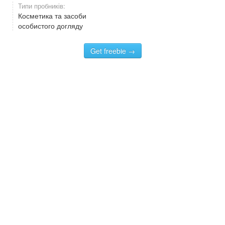
Типи пробників:
Косметика та засоби
особистого догляду
Get freebie →