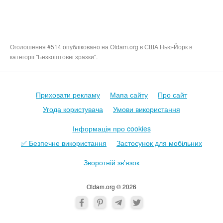
Оголошення #514 опубліковано на Otdam.org в США Нью-Йорк в
категорії "Безкоштовні зразки".
Приховати рекламу
Мапа сайту
Про сайт
Угода користувача
Умови використання
Інформація про cookies
✅ Безпечне використання
Застосунок для мобільних
Зворотній зв'язок
Otdam.org © 2026