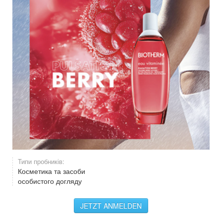
Типи пробників:
Косметика та засоби
особистого догляду
JETZT ANMELDEN