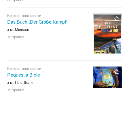
Безкоштовні зразки
Das Buch „Der Große Kampf“
з м. Мюнхен
15 травня
Безкоштовні зразки
Request a Bible
з м. Нью-Дели
15 травня