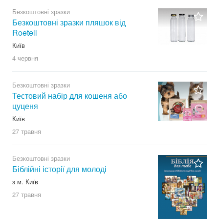
Безкоштовні зразки
Безкоштовні зразки пляшок від
Roetell
Київ
4 червня
Безкоштовні зразки
Тестовий набір для кошеня або
цуценя
Київ
27 травня
Безкоштовні зразки
Біблійні історії для молоді
з м. Київ
27 травня