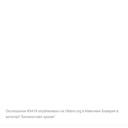
Оголошення #3419 опубліковано на Otdam.org в Німеччині Бавария в
категорії "Безкоштовні зразки".